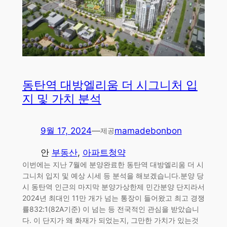
동탄역 대방엘리움 더 시그니처 입
지 및 가치 분석
9월 17, 2024
—
mamadebonbon
제공
안
부동산
, 
아파트청약
이번에는 지난 7월에 분양완료한 동탄역 대방엘리움 더 시
그니처 입지 및 예상 시세 등 분석을 해보겠습니다.분양 당
시 동탄역 인근의 마지막 분양가상한제 민간분양 단지라서
2024년 최대인 11만 개가 넘는 통장이 들어왔고 최고 경쟁
률832:1(82A기준) 이 넘는 등 전국적인 관심을 받았습니
다. 이 단지가 왜 화재가 되었는지, 그만한 가치가 있는것