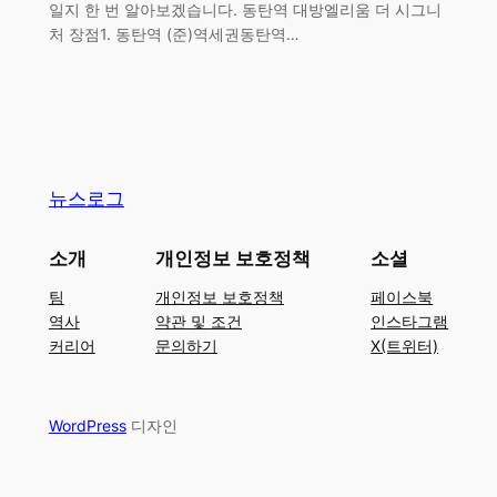
일지 한 번 알아보겠습니다. 동탄역 대방엘리움 더 시그니
처 장점1. 동탄역 (준)역세권동탄역…
뉴스로그
소개
개인정보 보호정책
소셜
팀
개인정보 보호정책
페이스북
역사
약관 및 조건
인스타그램
커리어
문의하기
X(트위터)
WordPress
디자인