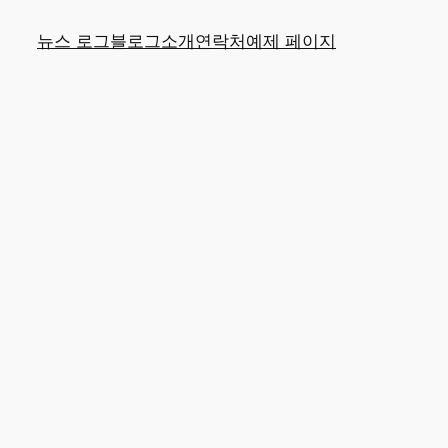
뉴스 로그
블로그
소개
연락처
예제 페이지