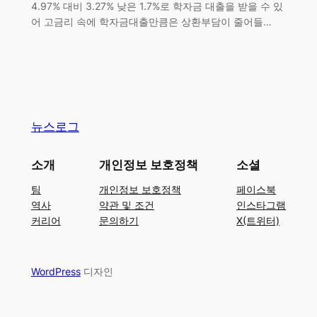
4.97% 대비 3.27% 낮은 1.7%로 학자금 대출을 받을 수 있
어 고금리 속에 학자금대출만큼은 상환부담이 줄어들…
뉴스로그
소개
개인정보 보호정책
소셜
팀
개인정보 보호정책
페이스북
역사
약관 및 조건
인스타그램
커리어
문의하기
X(트위터)
WordPress
디자인