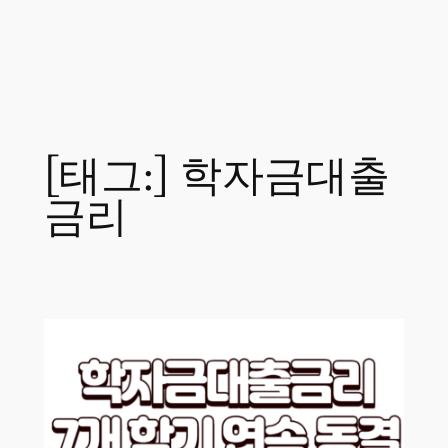
[태그:]
학자금대출
금리